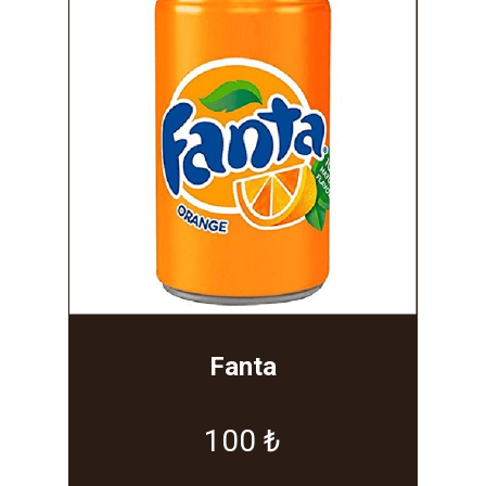
Fanta
100 ₺