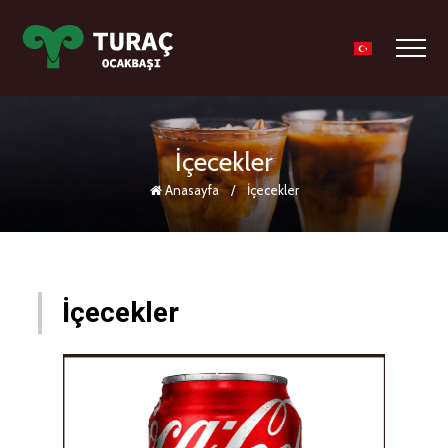
İçecekler
Anasayfa
/
İçecekler
İçecekler