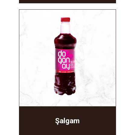
Şalgam