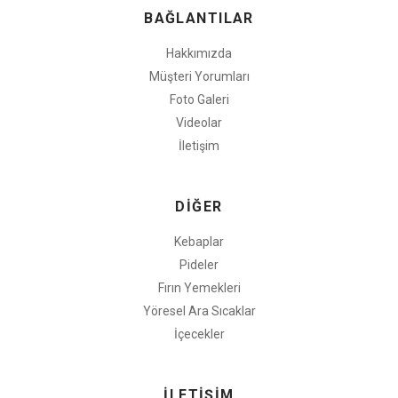
BAĞLANTILAR
Hakkımızda
Müşteri Yorumları
Foto Galeri
Videolar
İletişim
DİĞER
Kebaplar
Pideler
Fırın Yemekleri
Yöresel Ara Sıcaklar
İçecekler
İLETİŞİM